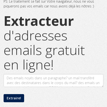
PS: Le traitement se fait sur Votre navigateur, nous ne vous
piquerons pas vos emails car nous avons déjà les nôtres :)
Extracteur
d'adresses
emails gratuit
en ligne!
Extraire!